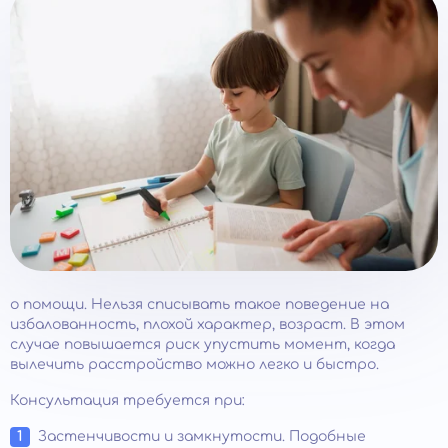
о помощи. Нельзя списывать такое поведение на
избалованность, плохой характер, возраст. В этом
случае повышается риск упустить момент, когда
вылечить расстройство можно легко и быстро.
Консультация требуется при:
Застенчивости и замкнутости. Подобные