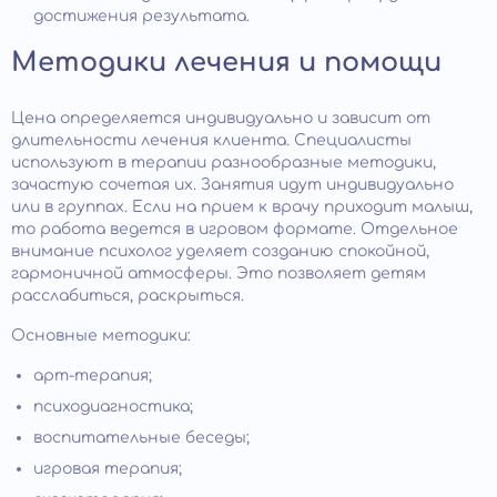
достижения результата.
Методики лечения и помощи
Цена определяется индивидуально и зависит от
длительности лечения клиента. Специалисты
используют в терапии разнообразные методики,
зачастую сочетая их. Занятия идут индивидуально
или в группах. Если на прием к врачу приходит малыш,
то работа ведется в игровом формате. Отдельное
внимание психолог уделяет созданию спокойной,
гармоничной атмосферы. Это позволяет детям
расслабиться, раскрыться.
Основные методики:
арт-терапия;
психодиагностика;
воспитательные беседы;
игровая терапия;