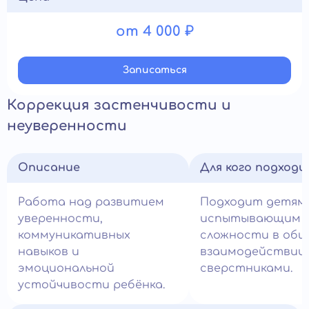
от 4 000 ₽
Записатьcя
Коррекция застенчивости и
неуверенности
Описание
Для кого подход
Работа над развитием
Подходит детям,
уверенности,
испытывающим
коммуникативных
сложности в общ
навыков и
взаимодействии 
эмоциональной
сверстниками.
устойчивости ребёнка.