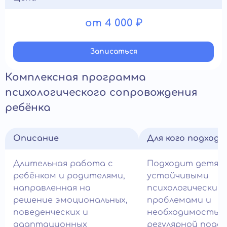
от 4 000 ₽
Записатьcя
Комплексная программа
психологического сопровождения
ребёнка
Описание
Для кого подход
Длительная работа с
Подходит детям
ребёнком и родителями,
устойчивыми
направленная на
психологическим
решение эмоциональных,
проблемами и
поведенческих и
необходимостью
адаптационных
регулярной подд