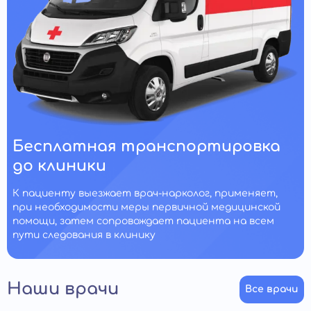
Бесплатная транспортировка
до клиники
К пациенту выезжает врач-нарколог, применяет,
при необходимости меры первичной медицинской
помощи, затем сопровождает пациента на всем
пути следования в клинику
Наши врачи
Все врачи