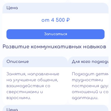
Цена
от 4 500 ₽
Записатьcя
Развитие коммуникативных навыков
Описание
Для кого подход
Занятия, направленные
Подходит детям
на улучшение общения,
трудностями
взаимодействия со
построения друж
сверстниками и
отношений и со
взрослыми.
адаптации.
Цена