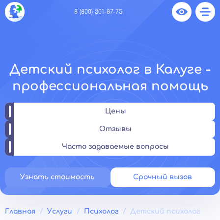
8 (800) 301-87-75
Детский психолог в Калуге -
профессиональная помощь
Цены
Отзывы
Часто задаваемые вопросы
Узнать стоимость
Срочный вызов
Главная
Услуги
Психолог
Детский психолог