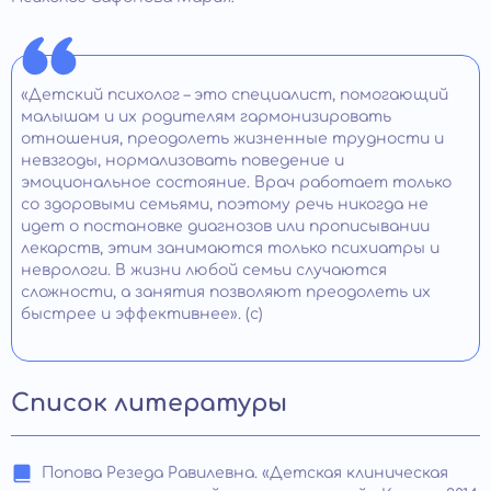
«Детский психолог – это специалист, помогающий
малышам и их родителям гармонизировать
отношения, преодолеть жизненные трудности и
невзгоды, нормализовать поведение и
эмоциональное состояние. Врач работает только
со здоровыми семьями, поэтому речь никогда не
идет о постановке диагнозов или прописывании
лекарств, этим занимаются только психиатры и
неврологи. В жизни любой семьи случаются
сложности, а занятия позволяют преодолеть их
быстрее и эффективнее». (с)
Список литературы
Попова Резеда Равилевна. «Детская клиническая