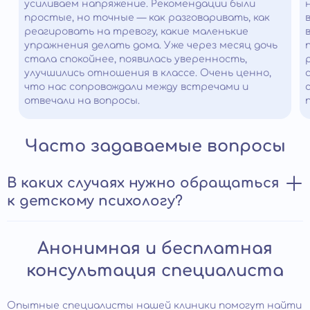
усиливаем напряжение. Рекомендации были
простые, но точные — как разговаривать, как
реагировать на тревогу, какие маленькие
упражнения делать дома. Уже через месяц дочь
стала спокойнее, появилась уверенность,
улучшились отношения в классе. Очень ценно,
что нас сопровождали между встречами и
отвечали на вопросы.
Часто задаваемые вопросы
В каких случаях нужно обращаться
к детскому психологу?
Прием у детского психолога помогает:
Анонимная и бесплатная
преодолеть стандартные возрастные проблемы;
консультация специалиста
наладить отношения с ровесниками, родителями;
определить индивидуальные особенности и
Опытные специалисты нашей клиники помогут найти