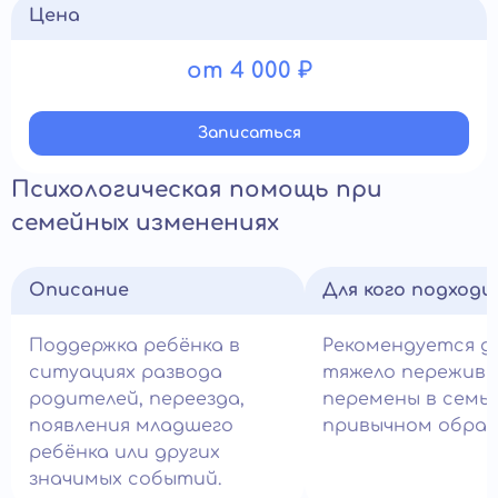
Цена
от 4 000 ₽
Записатьcя
Психологическая помощь при
семейных изменениях
Описание
Для кого подход
Поддержка ребёнка в
Рекомендуется д
ситуациях развода
тяжело пережив
родителей, переезда,
перемены в семье
появления младшего
привычном образ
ребёнка или других
значимых событий.