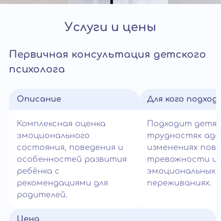
Услуги и цены
Первичная консультация детского
психолога
Описание
Для кого подход
Комплексная оценка
Подходит детям
эмоционального
трудностях ада
состояния, поведения и
изменениях пове
особенностей развития
тревожности и
ребёнка с
эмоциональных
рекомендациями для
переживаниях.
родителей.
Цена