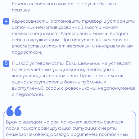
боязнь негативно влияет на неустойчивую
психику.
Агрессивности. Установить триггер и устранить
источник немотивированной злости может
только специалист. Агрессивный малыш вредит
себе и окружающим. При отсутствии лечения он
впоследствии станет жестоким и неуправляемым
подростком.
Низкой успеваемости. Если школьник не успевает
по всем учебным дисциплинам, необходима
консультация специалиста. Причинами плохих
оценок могут стать: боязнь публичных
выступлений, ссоры с ровесниками, недопонимание
с педагогами.
Врач с выездом на дом поможет восстановиться
после психотравмирующих ситуаций: смерти
близкого человека, развода родителей, постоянных