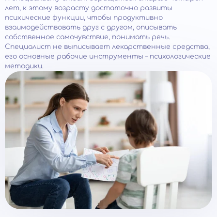
лет, к этому возрасту достаточно развиты
психические функции, чтобы продуктивно
взаимодействовать друг с другом, описывать
собственное самочувствие, понимать речь.
Специалист не выписывает лекарственные средства,
его основные рабочие инструменты – психологические
методики.