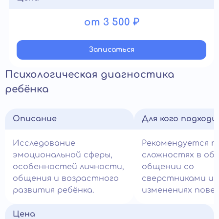
от 3 500 ₽
Записатьcя
Психологическая диагностика
ребёнка
Описание
Для кого подход
Исследование
Рекомендуется п
эмоциональной сферы,
сложностях в обу
особенностей личности,
общении со
общения и возрастного
сверстниками и
развития ребёнка.
изменениях повед
Цена