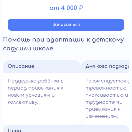
от 4 000 ₽
Записатьcя
Помощь при адаптации к детскому
саду или школе
Описание
Для кого подход
Поддержка ребёнка в
Рекомендуется д
период привыкания к
тревожностью,
новым условиям и
плаксивостью и
коллективу.
трудностями
привыкания к
изменениям.
Цена