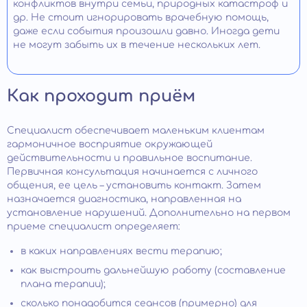
конфликтов внутри семьи, природных катастроф и
др. Не стоит игнорировать врачебную помощь,
даже если события произошли давно. Иногда дети
не могут забыть их в течение нескольких лет.
Как проходит приём
Специалист обеспечивает маленьким клиентам
гармоничное восприятие окружающей
действительности и правильное воспитание.
Первичная консультация начинается с личного
общения, ее цель – установить контакт. Затем
назначается диагностика, направленная на
установление нарушений. Дополнительно на первом
приеме специалист определяет:
в каких направлениях вести терапию;
как выстроить дальнейшую работу (составление
плана терапии);
сколько понадобится сеансов (примерно) для