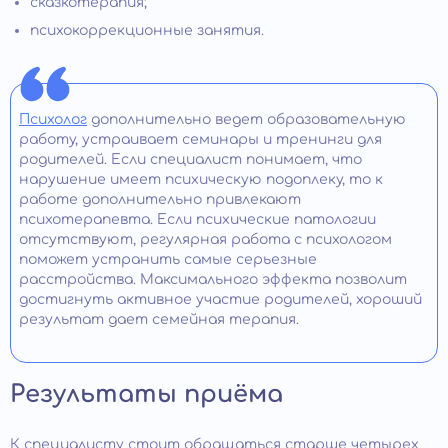
сказкотерапия;
психокоррекционные занятия.
Психолог
дополнительно ведет образовательную
работу, устраивает семинары и тренинги для
родителей. Если специалист понимает, что
нарушение имеет психическую подоплеку, то к
работе дополнительно привлекают
психотерапевта. Если психические патологии
отсутствуют, регулярная работа с психологом
поможет устранить самые серьезные
расстройства. Максимального эффекта позволит
достигнуть активное участие родителей, хороший
результат дает семейная терапия.
Результаты приёма
К специалисту стоит обращаться старше четырех