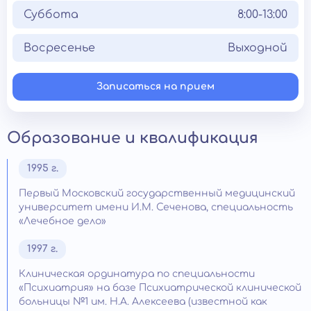
Суббота
8:00-13:00
Восресенье
Выходной
Записаться на прием
Образование и квалификация
1995 г.
Первый Московский государственный медицинский
университет имени И.М. Сеченова, специальность
«Лечебное дело»
1997 г.
Клиническая ординатура по специальности
«Психиатрия» на базе Психиатрической клинической
больницы №1 им. Н.А. Алексеева (известной как