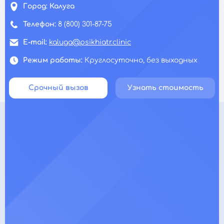
Город:
Калуга
Телефон:
8 (800) 301-87-75
E-mail:
kaluga@psikhiatr.clinic
Режим работы:
Круглосуточно, без выходных
Срочный вызов
Узнать стоимость