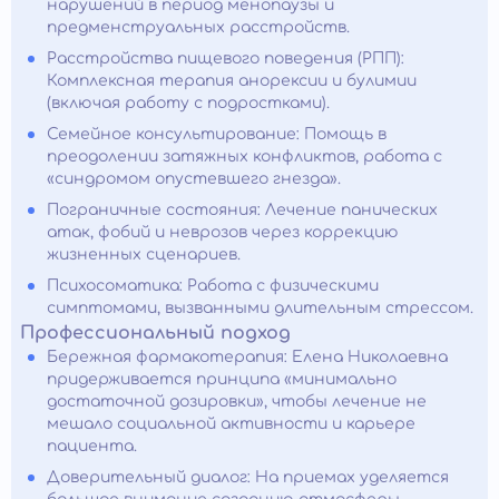
нарушений в период менопаузы и
предменструальных расстройств.
Расстройства пищевого поведения (РПП):
Комплексная терапия анорексии и булимии
(включая работу с подростками).
Семейное консультирование: Помощь в
преодолении затяжных конфликтов, работа с
«синдромом опустевшего гнезда».
Пограничные состояния: Лечение панических
атак, фобий и неврозов через коррекцию
жизненных сценариев.
Психосоматика: Работа с физическими
симптомами, вызванными длительным стрессом.
Профессиональный подход
Бережная фармакотерапия: Елена Николаевна
придерживается принципа «минимально
достаточной дозировки», чтобы лечение не
мешало социальной активности и карьере
пациента.
Доверительный диалог: На приемах уделяется