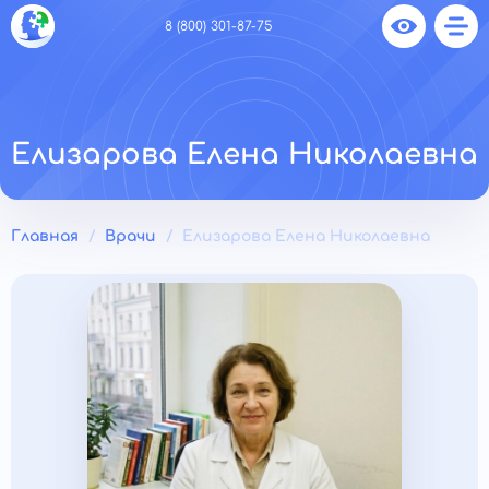
8 (800) 301-87-75
Елизарова Елена Николаевна
Главная
Врачи
Елизарова Елена Николаевна