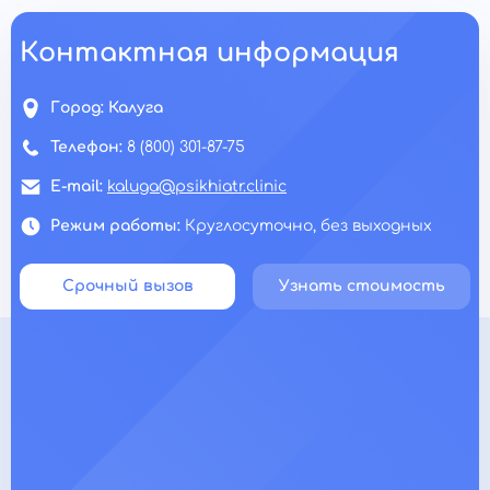
Контактная информация
Город:
Калуга
Телефон:
8 (800) 301-87-75
E-mail:
kaluga@psikhiatr.clinic
Режим работы:
Круглосуточно, без выходных
Срочный вызов
Узнать стоимость