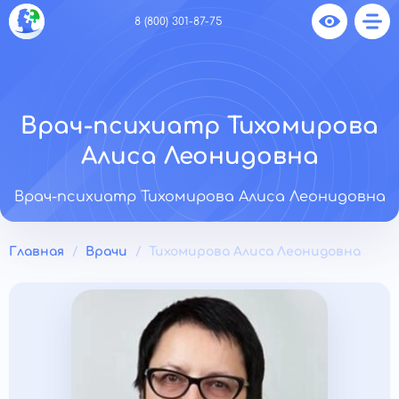
8 (800) 301-87-75
Врач-психиатр Тихомирова
Алиса Леонидовна
Врач-психиатр Тихомирова Алиса Леонидовна
Главная
Врачи
Тихомирова Алиса Леонидовна