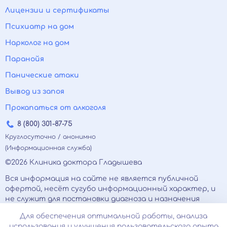
Лицензии и сертификаты
Психиатр на дом
Нарколог на дом
Паранойя
Панические атаки
Вывод из запоя
Прокапаться от алкоголя
8 (800) 301-87-75
Круглосуточно / анонимно
(Информационная служба)
©2026 Клиника доктора Гладышева
Вся информация на сайте не является публичной
офертой, несёт сугубо информационный характер, и
не служит для постановки диагноза и назначения
лечения.
Для обеспечения оптимальной работы, анализа
Есть противопоказания, необходимо
использования и улучшения пользовательского опыта