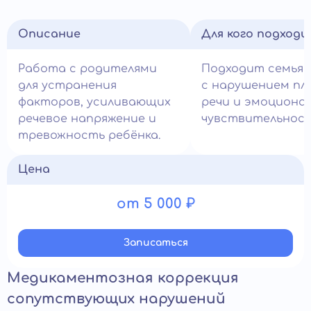
Описание
Для кого подход
Работа с родителями
Подходит семья
для устранения
с нарушением пл
факторов, усиливающих
речи и эмоциона
речевое напряжение и
чувствительнос
тревожность ребёнка.
Цена
от 5 000 ₽
Записатьcя
Медикаментозная коррекция
сопутствующих нарушений