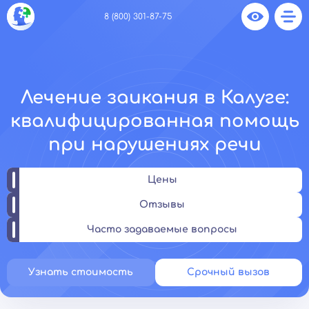
8 (800) 301-87-75
Лечение заикания в Калуге:
квалифицированная помощь
при нарушениях речи
Цены
Отзывы
Часто задаваемые вопросы
Узнать стоимость
Срочный вызов