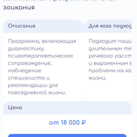
заикания
Описание
Для кого подход
Программа, включающая
Подходит пацие
диагностику,
длительным теч
психотерапевтическое
речевого расстр
сопровождение,
и выраженным вл
наблюдение
проблемы на кач
специалиста и
жизни.
рекомендации для
повседневной жизни.
Цена
от 18 000 ₽