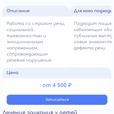
Описание
Для кого подход
Работа со страхом речи,
Подходит пацие
социальной
избегающим общ
тревожностью и
публичных высту
эмоциональным
новых знакомств 
напряжением,
дефекта речи.
сопровождающим
речевые нарушения.
Цена
от 4 500 ₽
Записатьcя
Лечение заикания у детей