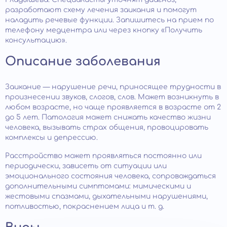
разработают схему лечения заикания и помогут
наладить речевые функции. Запишитесь на прием по
телефону медцентра или через кнопку «Получить
консультацию».
Описание заболевания
Заикание — нарушение речи, приносящее трудности в
произнесении звуков, слогов, слов. Может возникнуть в
любом возрасте, но чаще проявляется в возрасте от 2
до 5 лет. Патология может снижать качество жизни
человека, вызывать страх общения, провоцировать
комплексы и депрессию.
Расстройство может проявляться постоянно или
периодически, зависеть от ситуации или
эмоционального состояния человека, сопровождаться
дополнительными симптомами: мимическими и
жестовыми спазмами, дыхательными нарушениями,
потливостью, покраснением лица и т. д.