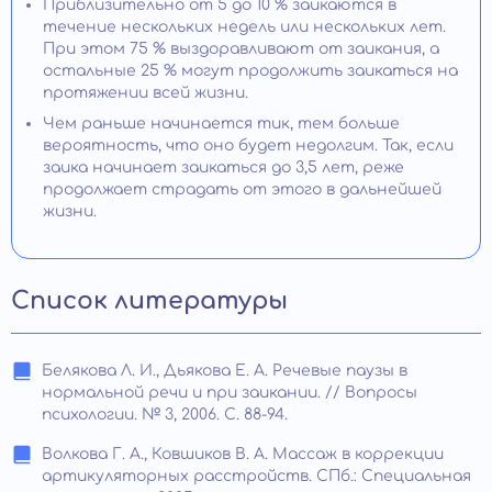
Приблизительно от 5 до 10 % заикаются в
течение нескольких недель или нескольких лет.
При этом 75 % выздоравливают от заикания, а
остальные 25 % могут продолжить заикаться на
протяжении всей жизни.
Чем раньше начинается тик, тем больше
вероятность, что оно будет недолгим. Так, если
заика начинает заикаться до 3,5 лет, реже
продолжает страдать от этого в дальнейшей
жизни.
Список литературы
Белякова Л. И., Дьякова Е. А. Речевые паузы в
нормальной речи и при заикании. // Вопросы
психологии. № 3, 2006. С. 88-94.
Волкова Г. А., Ковшиков В. А. Массаж в коррекции
артикуляторных расстройств. СПб.: Специальная