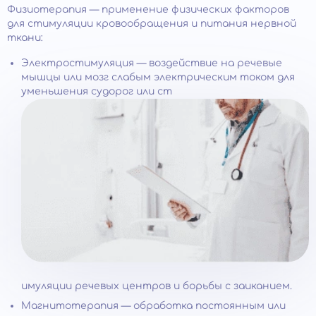
Физиотерапия — применение физических факторов
для стимуляции кровообращения и питания нервной
ткани:
Электростимуляция — воздействие на речевые
мышцы или мозг слабым электрическим током для
уменьшения судорог или ст
имуляции речевых центров и борьбы с заиканием.
Магнитотерапия — обработка постоянным или