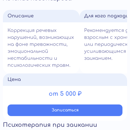
Описание
Для кого подход
Коррекция речевых
Рекомендуется д
нарушений, возникающих
взрослым с хрон
на фоне тревожности,
или периодическ
эмоциональной
усиливающимся
нестабильности и
заиканием.
психологических травм.
Цена
от 5 000 ₽
Записатьcя
Психотерапия при заикании