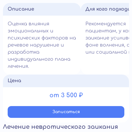
Описание
Для кого подход
Оценка влияния
Рекомендуется
эмоциональных и
пациентам, у ко
психических факторов на
заикание усилив
речевое нарушение и
фоне волнения, с
разработка
или социальной т
индивидуального плана
лечения.
Цена
от 3 500 ₽
Записатьcя
Лечение невротического заикания