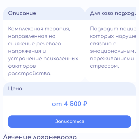
Описание
Для кого подход
Комплексная терапия,
Подходит пациен
направленная на
которых нарушен
снижение речевого
связано с
напряжения и
эмоциональными
устранение психогенных
переживаниями и
факторов
стрессом.
расстройства.
Цена
от 4 500 ₽
Записатьcя
Лечение логоневроза