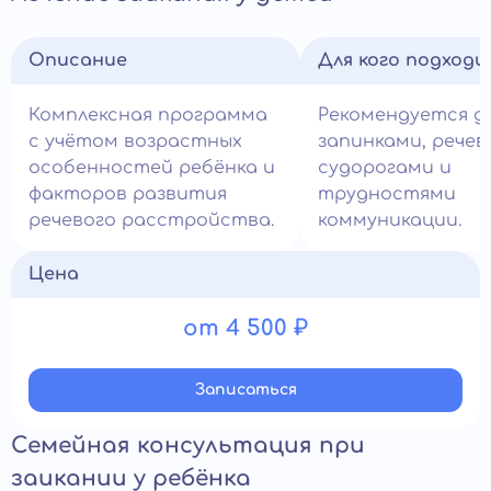
Описание
Для кого подход
Комплексная программа
Рекомендуется д
с учётом возрастных
запинками, рече
особенностей ребёнка и
судорогами и
факторов развития
трудностями
речевого расстройства.
коммуникации.
Цена
от 4 500 ₽
Записатьcя
Семейная консультация при
заикании у ребёнка