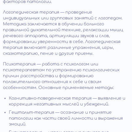
факторов патологии.
Логопедическая терапия — проведение
индивидуальных или групповых занятий с логопедом.
Методика заключается в обучении больного
правильной дыхательной технике, релаксации мышц
речевого аппарата, артикуляции звуков и слов,
формировании уверенности в себе. Логопедическая
терапия включает различные упражнения, игры,
сказкотерапию, пение и другие приемы.
Психотерапия — работа с психологом или
психотерапевтом по устранению психологических
причин расстройства и формированию
положительного отношения к себе и своим
особенностям. Основные применяемые методы:
Когнитивно-поведенческая терапия — выявление и
коррекция негативных мыслей и убеждений.
Гештальт-терапия — осознание и принятие
патологии как части своей личности и выражения
эмоций.