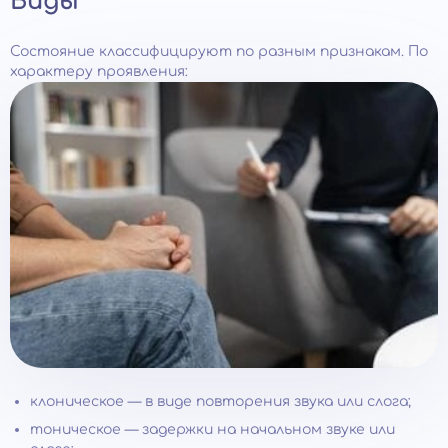
Виды
Состояние классифицируют по разным признакам. По
характеру проявления:
клоническое — в виде повторения звука или слога;
тоническое — задержки на начальном звуке или