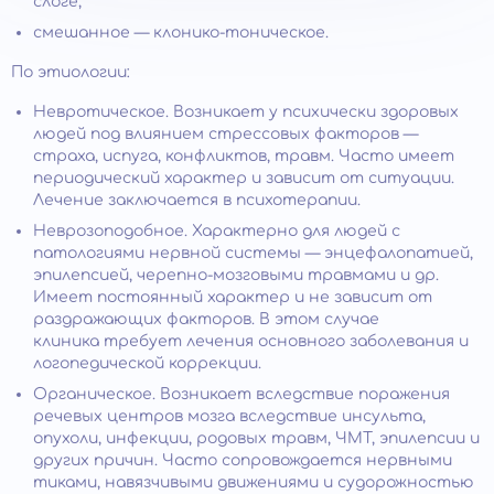
слоге;
смешанное — клонико-тоническое.
По этиологии:
Невротическое. Возникает у психически здоровых
людей под влиянием стрессовых факторов —
страха, испуга, конфликтов, травм. Часто имеет
периодический характер и зависит от ситуации.
Лечение заключается в психотерапии.
Неврозоподобное. Характерно для людей с
патологиями нервной системы — энцефалопатией,
эпилепсией, черепно-мозговыми травмами и др.
Имеет постоянный характер и не зависит от
раздражающих факторов. В этом случае
клиника требует лечения основного заболевания и
логопедической коррекции.
Органическое. Возникает вследствие поражения
речевых центров мозга вследствие инсульта,
опухоли, инфекции, родовых травм, ЧМТ, эпилепсии и
других причин. Часто сопровождается нервными
тиками, навязчивыми движениями и судорожностью