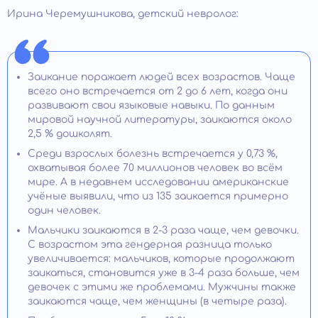
Ирина Черемушникова, детский невролог:
Заикание поражает людей всех возрастов. Чаще
всего оно встречается от 2 до 6 лет, когда они
развивают свои языковые навыки. По данным
мировой научной литературы, заикаются около
2,5 % дошколят.
Среди взрослых болезнь встречается у 0,73 %,
охватывая более 70 миллионов человек во всём
мире. А в недавнем исследовании американские
учёные выявили, что из 135 заикается примерно
один человек.
Мальчики заикаются в 2-3 раза чаще, чем девочки.
С возрастом эта гендерная разница только
увеличивается: мальчиков, которые продолжают
заикаться, становится уже в 3-4 раза больше, чем
девочек с этими же проблемами. Мужчины также
заикаются чаще, чем женщины (в четыре раза).