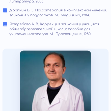
литература, 2005.
Драпкин Б. З. Психотерапия в комплексном лечении
заикания у подростков. М.: Медицина, 1984.
Ястребова А. В. Коррекция заикания у учащихся
общеобразовательной школы: пособие для
учителей-логопедов. М.: Просвещение, 1980.