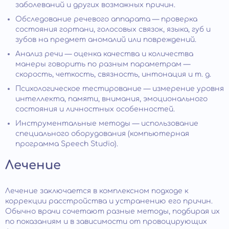
заболеваний и других возможных причин.
Обследование речевого аппарата — проверка
состояния гортани, голосовых связок, языка, губ и
зубов на предмет аномалий или повреждений.
Анализ речи — оценка качества и количества
манеры говорить по разным параметрам —
скорость, четкость, связность, интонация и т. д.
Психологическое тестирование — измерение уровня
интеллекта, памяти, внимания, эмоционального
состояния и личностных особенностей.
Инструментальные методы — использование
специального оборудования (компьютерная
программа Speech Studio).
Лечение
Лечение заключается в комплексном подходе к
коррекции расстройства и устранению его причин.
Обычно врачи сочетают разные методы, подбирая их
по показаниям и в зависимости от провоцирующих