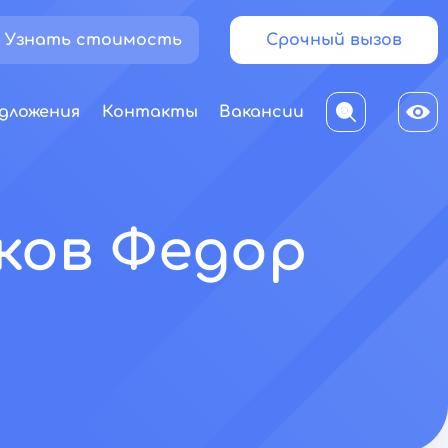
Узнать стоимость
Срочный вызов
дложения
Контакты
Вакансии
ков Федор