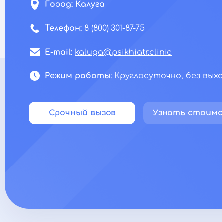
Город:
Калуга
Телефон:
8 (800) 301-87-75
E-mail:
kaluga@psikhiatr.clinic
Режим работы:
Круглосуточно, без вых
Срочный вызов
Узнать стоим