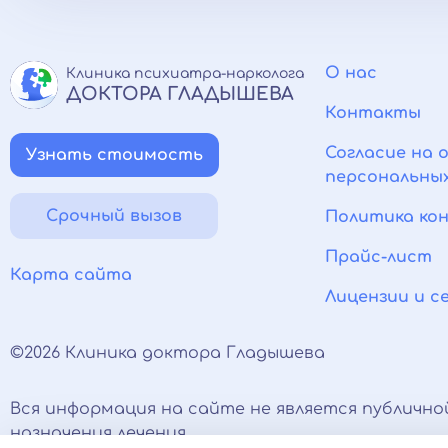
О нас
Клиника психиатра-нарколога
ДОКТОРА ГЛАДЫШЕВА
Контакты
Согласие на 
Узнать стоимость
персональны
Срочный вызов
Политика ко
Прайс-лист
Карта сайта
Лицензии и 
©2026 Клиника доктора Гладышева
Вся информация на сайте не является публично
назначения лечения.