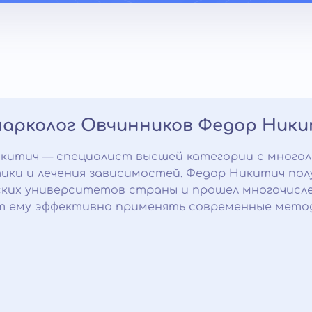
нарколог Овчинников Федор Ник
китич — специалист высшей категории с много
ики и лечения зависимостей. Федор Никитич пол
ких университетов страны и прошел многочисле
т ему эффективно применять современные метод