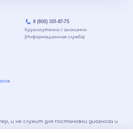
8 (800) 301-87-75
Круглосуточно / анонимно
(Информационная служба)
голя
ер, и не служит для постановки диагноза и