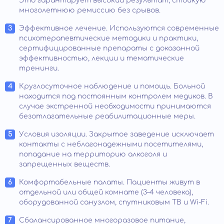
Это гарантирует высокий результат, стойкую
многолетнюю ремиссию без срывов.
Эффективное лечение. Используются современные
психотерапевтические методики и практики,
сертифицированные препараты с доказанной
эффективностью, лекции и тематические
тренинги.
Круглосуточное наблюдение и помощь. Больной
находится под постоянным контролем медиков. В
случае экстренной необходимости принимаются
безотлагательные реабилитационные меры.
Условия изоляции. Закрытое заведение исключает
контакты с неблагонадежными посетителями,
попадание на территорию алкоголя и
запрещенных веществ.
Комфортабельные палаты. Пациенты живут в
отдельной или общей комнате (3–4 человека),
оборудованной санузлом, спутниковым ТВ и Wi-Fi.
Сбалансированное многоразовое питание,