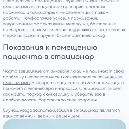
и вернуться к полноценной трезвой жизни. Лечение
алкоголизма в стационаре проводят опытные
наркологи и психиатры с многолетним стажем
работы. Комфортные условия проживания,
современные эффективные методики, безопасные
препараты, психологическая поддержка на всех этапах
терапии гарантируют благоприятный исход.
Показания к помещению
пациента в стационар
Часто зависимые от алкоголя люди не признают свою
проблему и категорически отказываются от
лечения
алкоголизма
. Уговорить пациента на госпитализацию
поможет опытный врач-нарколог. Специалист знает,
как найти подход к алкоголику и убедить его в
необходимости бороться за свое здоровье.
Случаи, когда госпитализация в стационар является
единственным верным решением: