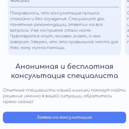
18.06.2025
0
Понравилось, что консультация прошла
спокойно и без осуждения. Специалист дал
понятные рекомендации, ответил на все
вопросы. Уже на приеме стало легче.
Чувствуется опыт, человек знает, о чем
говорит. Уверен, что это правильное место для
тех, кому нужна помощь.
Анонимная и бесплатная
консультация специалиста
Опытные специалисты нашей клиники помогут найти
решение именно в вашей ситуации, обратитесь
прямо сейчас!
Заявка на консультацию