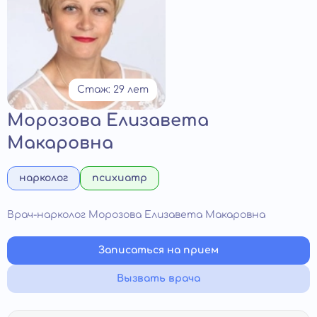
Стаж: 29 лет
Морозова Елизавета
Макаровна
нарколог
психиатр
Врач-нарколог Морозова Елизавета Макаровна
Записаться на прием
Вызвать врача