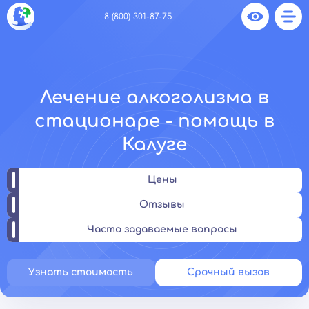
8 (800) 301-87-75
Лечение алкоголизма в
стационаре - помощь в
Калуге
Цены
Отзывы
Часто задаваемые вопросы
Узнать стоимость
Срочный вызов