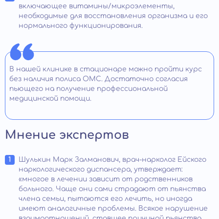
включающее витамины/микроэлементы,
необходимые для восстановления организма и его
нормального функционирования.
В нашей клинике в стационаре можно пройти курс
без наличия полиса ОМС. Достаточно согласия
пьющего на получение профессиональной
медицинской помощи.
Мнение экспертов
Шулькин Марк Залманович, врач-нарколог Ейского
наркологического диспансера, утверждает:
«многое в лечении зависит от родственников
больного. Чаще они сами страдают от пьянства
члена семьи, пытаются его лечить, но иногда
имеют аналогичные проблемы. Всякое нарушение
взаимоотношений, ставшее причиной пьянства,