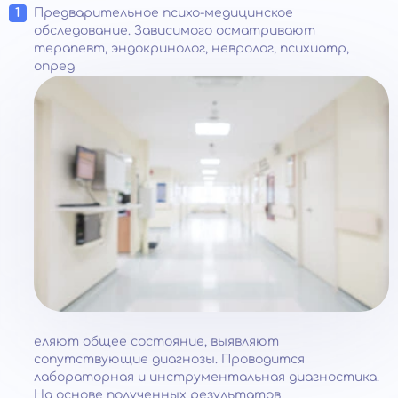
Предварительное психо-медицинское
обследование. Зависимого осматривают
терапевт, эндокринолог, невролог, психиатр,
опред
еляют общее состояние, выявляют
сопутствующие диагнозы. Проводится
лабораторная и инструментальная диагностика.
На основе полученных результатов