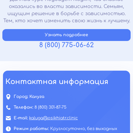
оказались во власти зависимости. Семьям,
ищущим решение в борьбе с зависимостью.
Тем, кто хочет изменить свою жизнь к лучшему.
Узнать подробнее
8 (800) 775-06-62
Контактная информация
Город:
Калуга
Телефон:
8 (800) 301-87-75
E-mail:
kaluga@psikhiatr.clinic
Режим работы:
Круглосуточно, без выходных