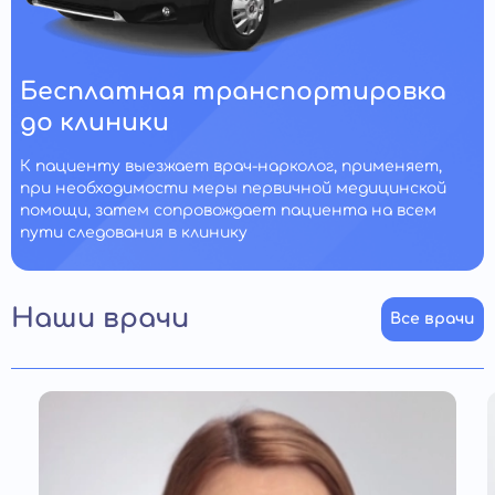
Бесплатная транспортировка
до клиники
К пациенту выезжает врач-нарколог, применяет,
при необходимости меры первичной медицинской
помощи, затем сопровождает пациента на всем
пути следования в клинику
Наши врачи
Все врачи