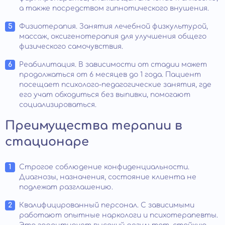
а также посредством гипнотического внушения.
Физиотерапия. Занятия лечебной физкультурой,
массаж, оксигенотерапия для улучшения общего
физического самочувствия.
Реабилитация. В зависимости от стадии может
продолжаться от 6 месяцев до 1 года. Пациент
посещает психолого-педагогические занятия, где
его учат обходиться без выпивки, помогают
социализироваться.
Преимущества терапии в
стационаре
Строгое соблюдение конфиденциальности.
Диагнозы, назначения, состояние клиента не
подлежат разглашению.
Квалифицированный персонал. С зависимыми
работают опытные наркологи и психотерапевты.