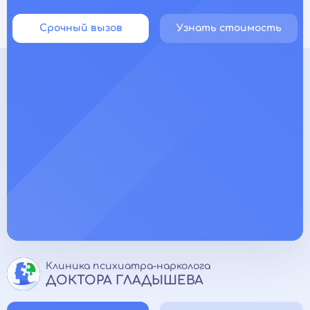
Срочный вызов
Узнать стоимость
Клиника психиатра-нарколога
ДОКТОРА ГЛАДЫШЕВА