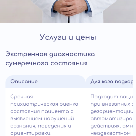
Услуги и цены
Экстренная диагностика
сумеречного состояния
Описание
Для кого подход
Срочная
Подходит паци
психиатрическая оценка
при внезапных э
состояния пациента с
дезориентации,
выявлением нарушений
автоматизиров
сознания, поведения и
действиях, амне
ориентировки.
неадекватном