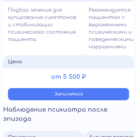
Подбор лечения для
Рекомендуется
купирования симптомов
пациентам с
и стабилизации
выраженными
психического состояния
психическими и
пациента.
поведенческими
нарушениями.
Цена
от 5 500 ₽
Записатьcя
Наблюдение психиатра после
эпизода