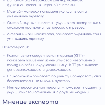
Витамин B12 – необходим для нормального
функционирования нервной системы.
Магний – минерал помогает улучшить сон и
уменьшить тревогу.
Омега-3 жирные кислоты – улучшают настроение и
снижают проявления депрессии и тревоги.
Л-теанин – аминокислота, помогает улучшить сон и
уменьшить тревогу.
Психотерапия:
Когнитивно-поведенческая терапия (КПТ) –
помогает пациенту изменить свой негативный
взгляд на себя и окружающий мир. КПТ уменьшает
деперсонализацию и дереализацию.
Психоанализ – помогает пациенту исследовать свои
бессознательные мысли и чувства.
Интерперсональная терапия – помогает пациенту
улучшить свои отношения с другими людьми.
Мнение эксперта