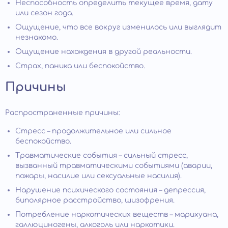
Неспособность определить текущее время, дату
или сезон года.
Ощущение, что все вокруг изменилось или выглядит
незнакомо.
Ощущение нахождения в другой реальности.
Страх, паника или беспокойство.
Причины
Распространенные причины:
Стресс – продолжительное или сильное
беспокойство.
Травматические события – сильный стресс,
вызванный травматическими событиями (аварии,
пожары, насилие или сексуальные насилия).
Нарушение психического состояния – депрессия,
биполярное расстройство, шизофрения.
Потребление наркотических веществ – марихуана,
галлюциногены, алкоголь или наркотики.