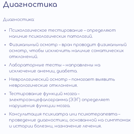
Диагностика
Диагностика:
Психологическое тестирование – определяют
наличие психологических патологий.
Физикальный осмотр – врач проводит физикальный
осмотр, чтобы исключить наличие соматических
отклонений.
Лабораторные тесты – направлены на
исключение анемии, диабета.
Неврологический осмотр – помогает выявить
неврологические отклонения.
Тестирование функций мозга –
электроэнцефалограмма (ЭЭГ) определяет
нарушения функции мозга.
Консультация психиатра или психотерапевта –
проведение диагностики, основанной на симптомах
и истории болезни, назначение лечения.