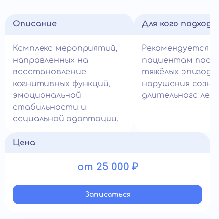
Описание
Для кого подход
Комплекс мероприятий,
Рекомендуется
направленных на
пациентам посл
восстановление
тяжёлых эпизодо
когнитивных функций,
нарушения созна
эмоциональной
длительного лече
стабильности и
социальной адаптации.
Цена
от 25 000 ₽
Записатьcя