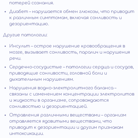
потерей сознания.
Диабет – нарушается обмен глюкозы, что приводит
к различным симптомам, включая сонливость и
дезориентацию.
Другие патологии:
Инсульт – острое нарушение кровообращения в
мозге, вызывает сонливость, паралич и нарушения
речи.
Сердечно-сосудистые – патологии сердца и сосудов,
приводящие сонливости, головной боли и
дыхательным нарушениям.
Нарушения водно-электролитного баланса –
связаны с изменением концентрации электролитов
и жидкости в организме, сопровождаются
сонливостью и дезориентацией.
Отравления различными веществами – организм
отравляется ядовитыми веществами, что
приводит к дезориентации и другим признакам
интоксикации.