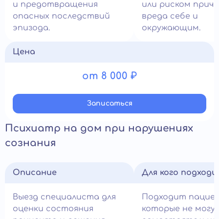
и предотвращения
или риском прич
опасных последствий
вреда себе и
эпизода.
окружающим.
Цена
от 8 000 ₽
Записатьcя
Психиатр на дом при нарушениях
сознания
Описание
Для кого подход
Выезд специалиста для
Подходит пацие
оценки состояния
которые не могу