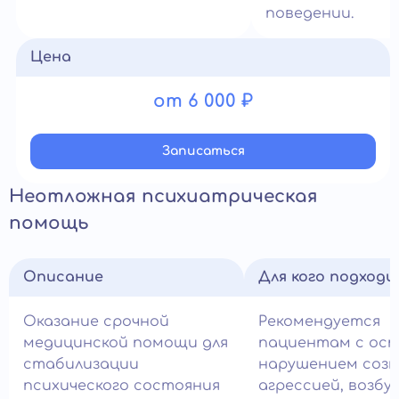
поведении.
Цена
от 6 000 ₽
Записатьcя
Неотложная психиатрическая
помощь
Описание
Для кого подход
Оказание срочной
Рекомендуется
медицинской помощи для
пациентам с ос
стабилизации
нарушением созн
психического состояния
агрессией, возб