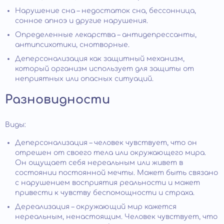
Нарушение сна – недостаток сна, бессонница,
сонное апноэ и другие нарушения.
Определенные лекарства – антидепрессанты,
антипсихотики, снотворные.
Деперсонализация как защитный механизм,
который организм использует для защиты от
неприятных или опасных ситуаций.
Разновидности
Виды:
Деперсонализация – человек чувствует, что он
отрешен от своего тела или окружающего мира.
Он ощущает себя нереальным или живет в
состоянии постоянной мечты. Может быть связано
с нарушением восприятия реальности и может
привести к чувству беспомощности и страха.
Дереализация – окружающий мир кажется
нереальным, ненастоящим. Человек чувствует, что