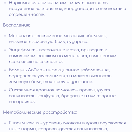
Наркомания и алкоголизм – могут вызывать
нарушения восприятия, координации, сонливость и
отрешенность.
Воспаления:
Менингит – воспаление мозговых оболочек,
вызывает головную боль, судороги.
Энцефалит – воспаление мозга, приводит к
симптомам, похожим на менингит, изменениям
психического состояния.
Болезнь Лайма – инфекционное заболевание,
передается укусом клеща и может вызывать
головную боль, тошноту и дрожание.
Системная красная волчанка – провоцирует
сонливость, конфузию, бредовые и иллюзорные
восприятия.
Метаболические расстройства:
Гипогликемия – уровень глюкозы в крови опускается
ниже нормы, сопровождается сонливостью,