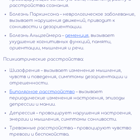
расстройства сознания.
Болезнь Паркинсона – неврологическое заболевание,
вызывает нарушения движений, приводит к
сонливости и дезориентации.
Болезнь Альцгеймера –
деменция
, вызывает
ухудшение когнитивных функций, памяти,
ориентации, мышления и речи.
Психиатрические расстройства:
Шизофрения – вызывает изменение мышления,
чувств и поведения, симптомы дезориентации и
отрешенности.
Биполярное расстройство
– вызывает
периодические изменения настроения, эпизоды
депрессии и мании.
Депрессия – провоцирует нарушения настроения,
энергии и мышления, симптомы сонливости.
Тревожные расстройства – провоцируют чувство
тревоги и беспокойства.