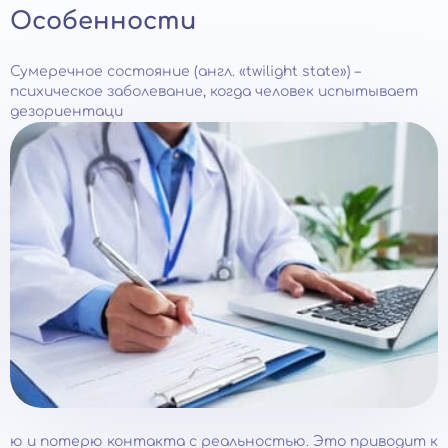
Особенности
Сумеречное состояние (англ. «twilight state») –
психическое заболевание, когда человек испытывает
дезориентаци
ю и потерю контакта с реальностью. Это приводит к