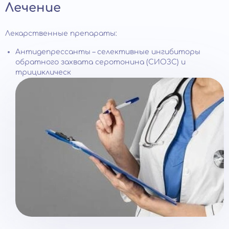
Лечение
Лекарственные препараты:
Антидепрессанты – селективные ингибиторы
обратного захвата серотонина (СИОЗС) и
трициклическ