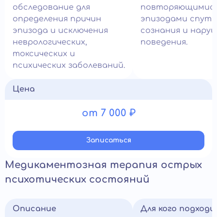
обследование для
повторяющимис
определения причин
эпизодами спут
эпизода и исключения
сознания и нару
неврологических,
поведения.
токсических и
психических заболеваний.
Цена
от 7 000 ₽
Записатьcя
Медикаментозная терапия острых
психотических состояний
Описание
Для кого подход