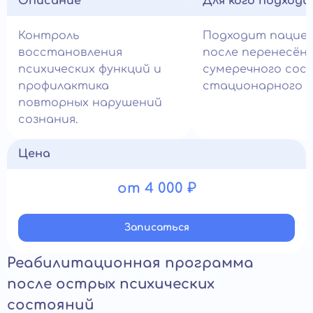
Описание
Для кого подход
Контроль
Подходит пацие
восстановления
после перенесён
психических функций и
сумеречного сос
профилактика
стационарного л
повторных нарушений
сознания.
Цена
от 4 000 ₽
Записатьcя
Реабилитационная программа
после острых психических
состояний