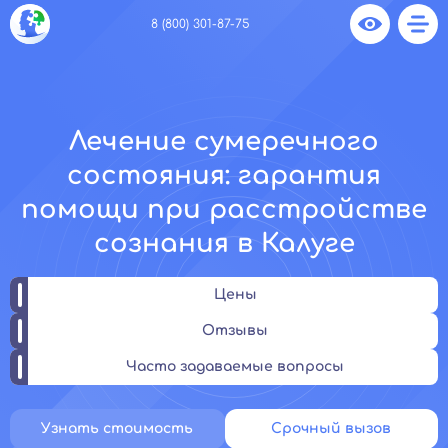
8 (800) 301-87-75
Лечение сумеречного
состояния: гарантия
помощи при расстройстве
сознания в Калуге
Цены
Отзывы
Часто задаваемые вопросы
Узнать стоимость
Срочный вызов