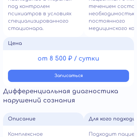
под контролем
течением состоя
психиатров в условиях
необходимостью
специализированного
постоянного
стационара.
медицинского ко
Цена
от 8 500 ₽ / сутки
Записатьcя
Дифференциальная диагностика
нарушений сознания
Описание
Для кого подход
Комплексное
Подходит пацие