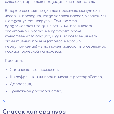
алкоголь, наркотики, медицинские препараты.
В норме состояние длится несколько минут или
часов – и проходит, когда человек поспал, успокоился
и отдохнул от нагрузок. Если же это
продолжается изо дня в день или возникают
спонтанно и часто, не проходят после
качественного отдыха, и для их появления нет
объективных причин (стресс, недосып,
переутомление) – это может говорить о серьезной
психиатрической патологии.
Причины:
Химическая зависимость;
Шизофрения и шизотипические расстройства;
Депрессия;
Тревожное расстройство.
Список литературы