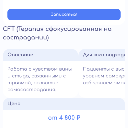
Записатьcя
CFT (Терапия сфокусированная на
сострадании)
Описание
Для кого подход
Работа с чувством вины
Пациенты с выс
и стыда, связанными с
уровнем самокри
травмой, развитие
избеганием эмоц
самосострадания.
Цена
от 4 800 ₽