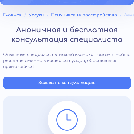
Главная
Услуги
Психические расстройства
Леч
Анонимная и бесплатная
консультация специалиста
Опытные специалисты нашей клиники помогут найти
решение именно в вашей ситуации, обратитесь
прямо сейчас!
Заявка на консультацию