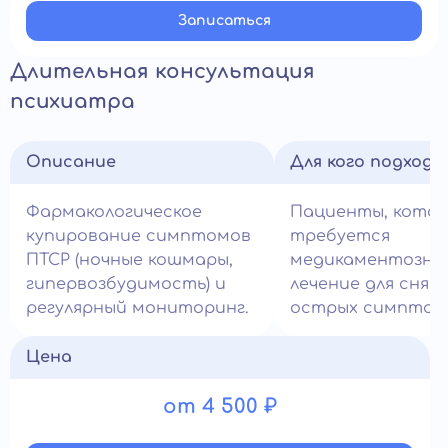
Записатьcя
Длительная консультация
психиатра
Описание
Для кого подход
Фармакологическое
Пациенты, кото
купирование симптомов
требуется
ПТСР (ночные кошмары,
медикаментозно
гипервозбудимость) и
лечение для снят
регулярный мониторинг.
острых симптом
Цена
от 4 500 ₽