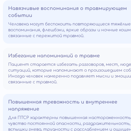
Навязчивые воспоминания о травмирующем
событии
Человека могут беспокоить повторяющиеся тяжёлые
воспоминания, флешбэки, яркие образы и ночные кошм
связанные с пережитой травмой.
Избегание напоминаний о травме
Пациент старается избегать разговоров, мест, люде
ситуаций, которые напоминают о произошедшем со
Иногда человек намеренно подавляет мысли и эмоции
связанные с травмой.
Повышенная тревожность и внутреннее
напряжение
Для ПТСР характерны повышенная настороженность
чувство постоянной опасности, раздражительность,
вспышки гнева, трудности с расслаблением и ощуще