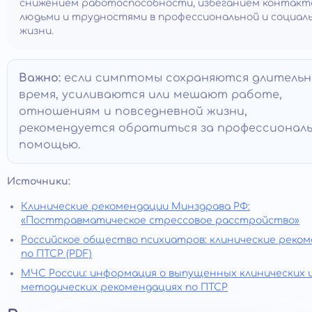
снижением работоспособности, избеганием контакт
людьми и трудностями в профессиональной и социал
жизни.
Важно:
если симптомы сохраняются длительн
время, усиливаются или мешают работе,
отношениям и повседневной жизни,
рекомендуется обратиться за профессионал
помощью.
Источники:
Клинические рекомендации Минздрава РФ:
«Посттравматическое стрессовое расстройство»
Российское общество психиатров: клинические реко
по ПТСР (PDF)
МЧС России: информация о выпущенных клинических 
методических рекомендациях по ПТСР