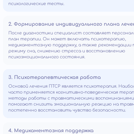
психологические тесты.
2. Формирование индивидуального плана лече
После диагностики специалист составляет персона
план терапии. Он может включать психотерапию,
медикаментозную поддержку, а также рекомендации 
режиму сна, снижению стресса и восстановлению
психоэмоционального состояния.
3. Психотерапевтическая работа
Основой лечения ПТСР является психотерапия. Наибо
часто применяется когнитивно-поведенческая терап
методы работы с травматическими воспоминаниями
помогают снизить эмоциональную реакцию на травм
постепенно восстановить чувство безопасности.
4. Медикаментозная поддержка