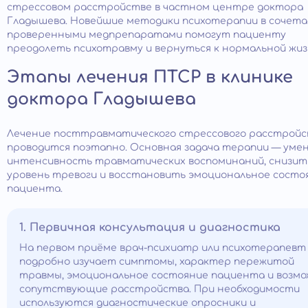
стрессовом расстройстве в частном центре доктора
Гладышева. Новейшие методики психотерапии в сочета
проверенными медпрепаратами помогут пациенту
преодолеть психотравму и вернуться к нормальной жиз
Этапы лечения ПТСР в клинике
доктора Гладышева
Лечение посттравматического стрессового расстрой
проводится поэтапно. Основная задача терапии — ум
интенсивность травматических воспоминаний, снизит
уровень тревоги и восстановить эмоциональное состо
пациента.
1. Первичная консультация и диагностика
На первом приёме врач-психиатр или психотерапевт
подробно изучает симптомы, характер пережитой
травмы, эмоциональное состояние пациента и возм
сопутствующие расстройства. При необходимости
используются диагностические опросники и