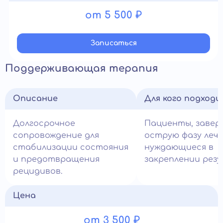
от 5 500 ₽
Записатьcя
Поддерживающая терапия
Описание
Для кого подход
Долгосрочное
Пациенты, заве
сопровождение для
острую фазу лече
стабилизации состояния
нуждающиеся в
и предотвращения
закреплении рез
рецидивов.
Цена
от 3 500 ₽