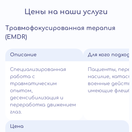
Цены на наши услуги
Травмофокусированная терапия
(EMDR)
Описание
Для кого подход
Специализированная
Пациенты, пер
работа с
насилие, катас
травматическим
военные действ
опытом,
имеющие флешбэ
десенсибилизация и
переработка движением
глаз.
Цена