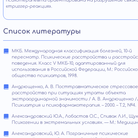
психотерапевта ориентирована на разрушение связк
«триггер-реакция».
Список литературы
МКБ. Международная классификация болезней, 10-й
пересмотр. Психические расстройства и расстрой
поведения. Класс V МКБ-10, адаптированный для
использования в Российской Федерации, М.: Российско
общество психиатров, 1998.
Андрющенко, А. В. Посттравматическое стрессовое
расстройство при ситуациях утраты объекта
экстраординарной значимости / А. В. Андрющенко /
Психиатрия и психофармакотерапия. – 2000. – Т.2, №4.
Александровский Ю.А., Лобастов О.С., Спивак Л.И., Щук
Психогении в экстремальных условиях. — М.: Медицина,
Александровский, Ю. А. Пограничные психические