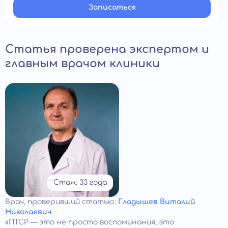
Записатьcя
Статья проверена экспертом и
главным врачом клиники
Стаж: 33 года
Врач
, проверивший статью:
Гладышев Виталий
Николаевич
«ПТСР — это не просто воспоминания, это