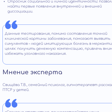
Опросник социальной и личной идентичности: позво
найти первые появления внутренней и внешней
диссоциации.
Данные тестирования, помимо составления точной
клинической картины заболевания, помогают выявить
симулянтов – людей имитирующих болезнь в меркант
целях: получить денежную компенсацию, привлечь вним
избежать уголовного наказания.
Мнение эксперта
Свищёва Т.В., семейный психолог, гипнотерапевт расск
ПТСР у детей.