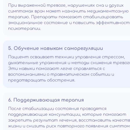
При выраженной тревоге, нарушениях сна и других
симптомах врач может назначить медикаментозную
терапию. Препараты помогают стабилизировать
эмоциональное состояние и повысить эффективност
психотерапии.
5. Обучение навыкам саморегуляции
Пациент осваивает техники управления стрессом,
дыхательные упражнения и методы снижения тревог
Эти навыки помогают легче справляться с
воспоминаниями о травматическом событии и
предотвращать обострения.
6. Поддерживающая терапия
После стабилизации состояния проводятся
поддерживающие консультации, которые помогают
закрепить результат лечения, восстановить качест
жизни и снизить риск повторного появления симптом