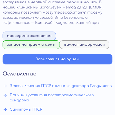
застрявшая в нервной системе реакция на шок. В
нашей клинике мы используем метод ДПДГ (EMDR),
который позволяет мозгу "переработать" травму
всего за несколько сессий. Это безопасно и
эффективно». — Виталий Гладышев, главный врач.
проверено экспертом
запись на прием и цены
важная информация
Записаться на прием
Оглавление
Этапы лечения ПТСР в клинике доктора Гладышева
Причины развития посттравматического
синдрома
Симптомы ПТСР