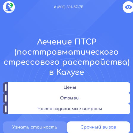
8 (800) 301-87-75
Лечение ПТСР
(посттравматического
стрессового расстройства)
в Калуге
Цены
Отзывы
Часто задаваемые вопросы
Узнать стоимость
Срочный вызов