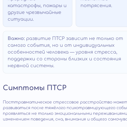
катастрофы, пожары и
потрясения.
другие чрезвычайные
ситуации.
Важно:
развитие ПТСР зависит не только от
самого события, но и от индивидуальных
особенностей человека — уровня стресса,
поддержки со стороны близких и состояния
нервной системы.
Симптомы ПТСР
Посттравматическое стрессовое расстройство може
развиваться после тяжёлого психотравмирующего собы
проявляться не только эмоциональными переживаниями,
изменением поведения, сна, внимания и общего самочув