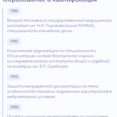
1980
Второй Московский государственный медицинский
институт им. Н.И. Пирогова (ныне РНИМУ),
специальность «Лечебное дело»
1982
Клиническая ординатура по специальности
«Психиатрия» на базе Всесоюзного научно-
исследовательского института общей и судебной
психиатрии им. В.П. Сербского.
1990
Защита кандидатской диссертации на тему
особенностей терапии эндогенных расстройств в
амбулаторных условиях
2005
Профессиональная переподготовка по программе