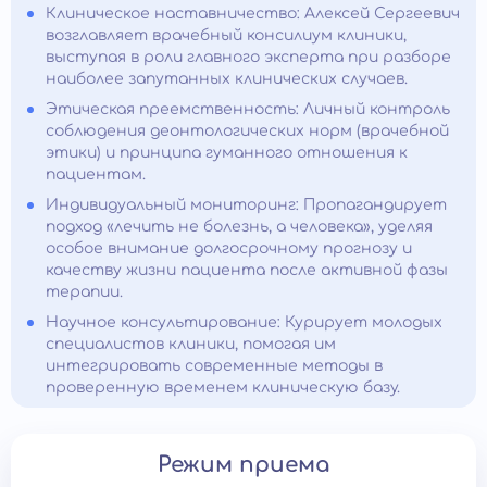
Клиническое наставничество: Алексей Сергеевич
возглавляет врачебный консилиум клиники,
выступая в роли главного эксперта при разборе
наиболее запутанных клинических случаев.
Этическая преемственность: Личный контроль
соблюдения деонтологических норм (врачебной
этики) и принципа гуманного отношения к
пациентам.
Индивидуальный мониторинг: Пропагандирует
подход «лечить не болезнь, а человека», уделяя
особое внимание долгосрочному прогнозу и
качеству жизни пациента после активной фазы
терапии.
Научное консультирование: Курирует молодых
специалистов клиники, помогая им
интегрировать современные методы в
проверенную временем клиническую базу.
Режим приема