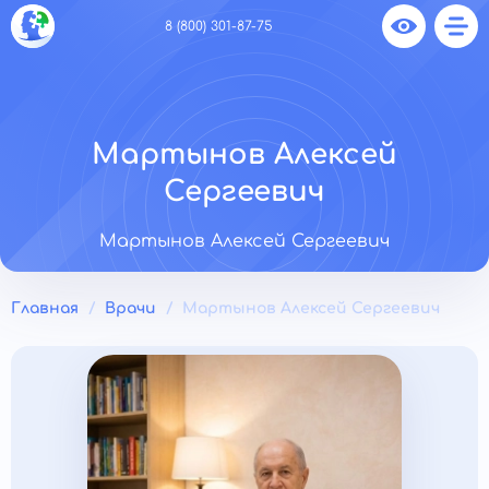
8 (800) 301-87-75
Мартынов Алексей
Сергеевич
Мартынов Алексей Сергеевич
Главная
Врачи
Мартынов Алексей Сергеевич