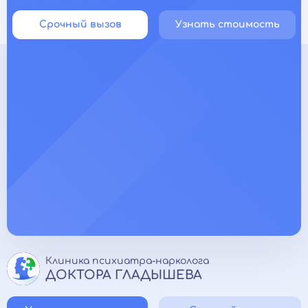
Срочный вызов
Узнать стоимость
Клиника психиатра-нарколога
ДОКТОРА ГЛАДЫШЕВА