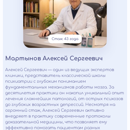
Стаж: 43 года
Мартынов Алексей Сергеевич
Алексей Сергеевич — один из ведущих экспертов
клиники, представитель классической школы
психиатрии с глубоким пониманием
фундаментальных механизмов работы мозга. За
десятилетия практики он накопил уникальный опыт
лечения сложнейших патологий, от острых психозов
до глубоких возрастных депрессий. Несмотря на
огромный стаж, Алексей Сергеевич активно
внедряет в практику современные протоколы
доказательной медицины, что позволяет ему
эффективно помогать пациентам разных