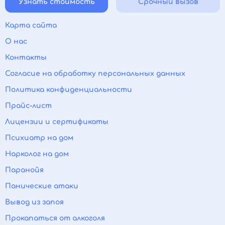
Узнать стоимость
Срочный вызов
Карта сайта
О нас
Контакты
Согласие на обработку персональных данных
Политика конфиденциальности
Прайс-лист
Лицензии и сертификаты
Психиатр на дом
Нарколог на дом
Паранойя
Панические атаки
Вывод из запоя
Прокапаться от алкоголя