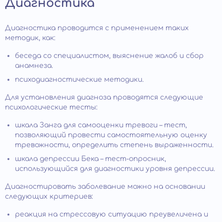
Диагностика
Диагностика проводится с применением таких
методик, как:
беседа со специалистом, выяснение жалоб и сбор
анамнеза.
психодиагностические методики.
Для установления диагноза проводятся следующие
психологические тесты:
шкала Занга для самооценки тревоги – тест,
позволяющий провести самостоятельную оценку
тревожности, определить степень выраженности.
шкала депрессии Бека – тест-опросник,
использующийся для диагностики уровня депрессии.
Диагностировать заболевание можно на основании
следующих критериев:
реакция на стрессовую ситуацию преувеличена и