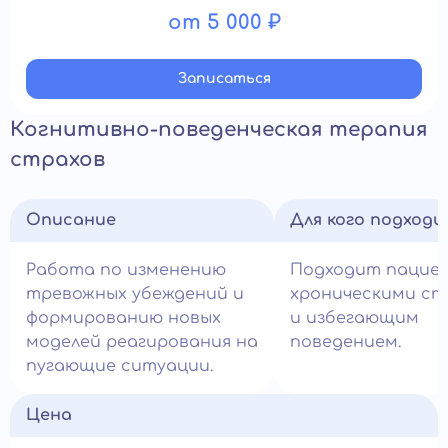
от 5 000 ₽
Записатьcя
Когнитивно-поведенческая терапия
страхов
Описание
Для кого подход
Работа по изменению
Подходит пацие
тревожных убеждений и
хроническими ст
формированию новых
и избегающим
моделей реагирования на
поведением.
пугающие ситуации.
Цена