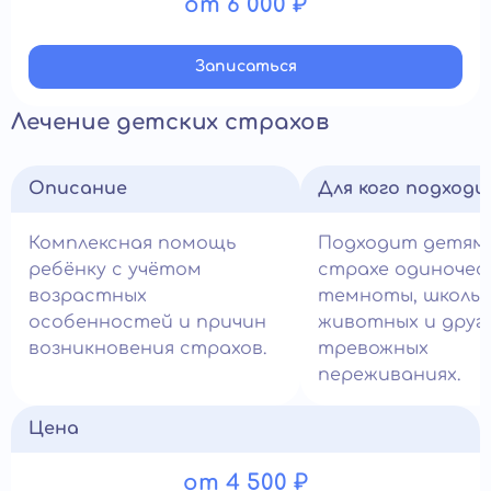
от 6 000 ₽
Записатьcя
Лечение детских страхов
Описание
Для кого подход
Комплексная помощь
Подходит детям
ребёнку с учётом
страхе одиночес
возрастных
темноты, школы, 
особенностей и причин
животных и друг
возникновения страхов.
тревожных
переживаниях.
Цена
от 4 500 ₽