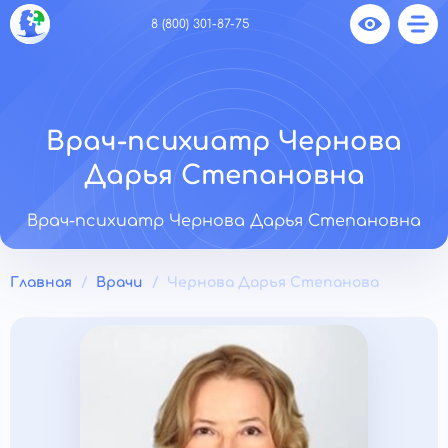
8 (800) 301-87-75
Врач-психиатр Чернова
Дарья Степановна
Врач-психиатр Чернова Дарья Степановна
Главная
Врачи
Чернова Дарья Степанова