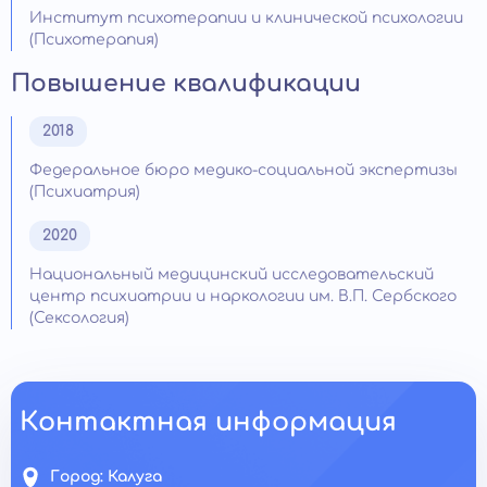
Институт психотерапии и клинической психологии
(Психотерапия)
Повышение квалификации
2018
Федеральное бюро медико-социальной экспертизы
(Психиатрия)
2020
Национальный медицинский исследовательский
центр психиатрии и наркологии им. В.П. Сербского
(Сексология)
Контактная информация
Город:
Калуга