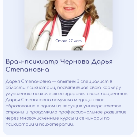
Стаж: 27 лет
Врач-психиатр Чернова Дарья
Степановна
Дарья Степановна — опытный специалист в
области психиатрии, посвятившая свою карьеру
улучшению психического здоровья своих пациентов.
Дарья Степановна получила медицинское
образование в одном из ведущих университетов
страны и продолжила профессиональное развитие
через многочисленные курсы и семинары по
психиатрии и психотерапии.