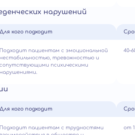
еденческих нарушений
Для кого подходит
Сро
Подходит пациентам с эмоциональной
40–
нестабильностью, тревожностью и
сопутствующими психическими
нарушениями.
ии
Для кого подходит
Сро
Подходит пациентам с трудностями
от 