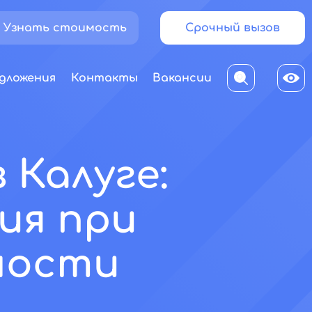
Узнать стоимость
Срочный вызов
дложения
Контакты
Вакансии
 Калуге:
ия при
ности