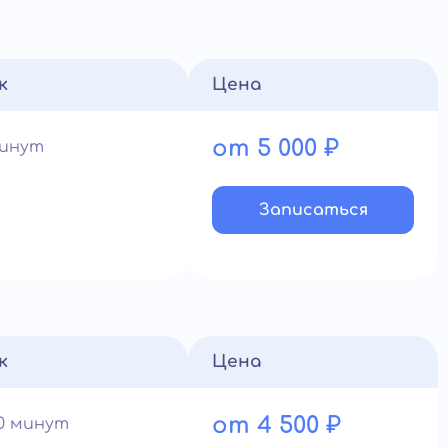
к
Цена
от 5 000 ₽
минут
Записатьcя
к
Цена
от 4 500 ₽
60 минут