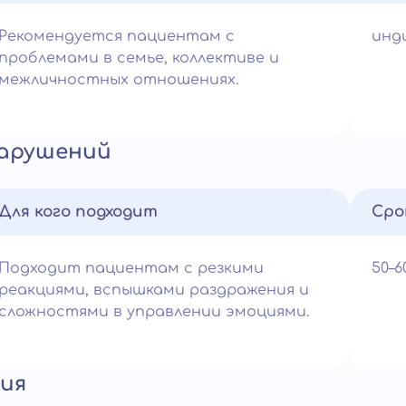
Рекомендуется пациентам с
инд
проблемами в семье, коллективе и
межличностных отношениях.
нарушений
Для кого подходит
Сро
Подходит пациентам с резкими
50–
реакциями, вспышками раздражения и
сложностями в управлении эмоциями.
ия