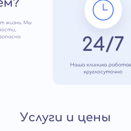
ем?
т жизнь. Мы
ности,
зопасно
24/7
Наша клиника работа
круглосуточно
Услуги и цены