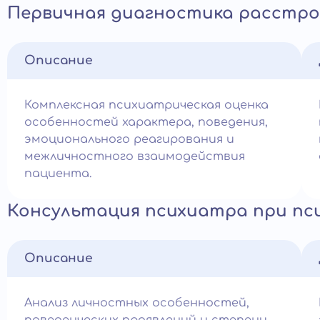
Первичная диагностика расстр
Описание
Комплексная психиатрическая оценка
особенностей характера, поведения,
эмоционального реагирования и
межличностного взаимодействия
пациента.
Консультация психиатра при пс
Описание
Анализ личностных особенностей,