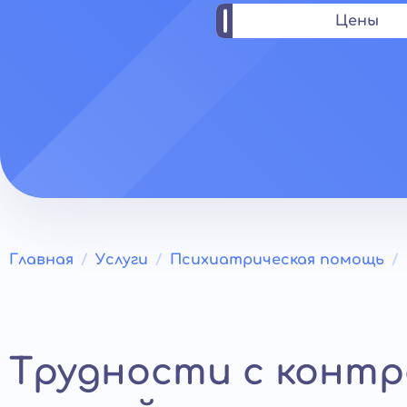
Цены
Главная
Услуги
Психиатрическая помощь
Трудности с конт