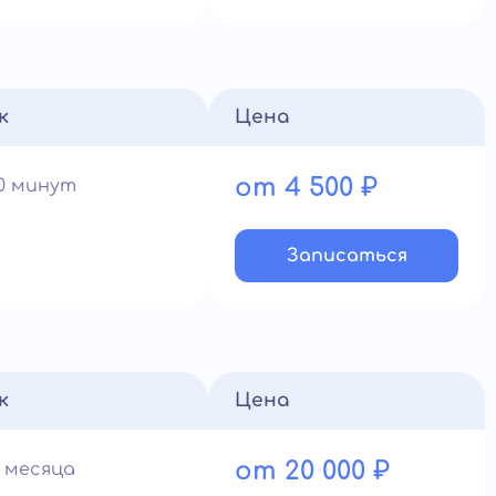
к
Цена
от 4 500 ₽
60 минут
Записатьcя
к
Цена
от 20 000 ₽
1 месяца