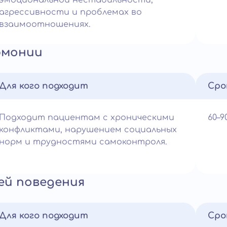
эмоциональной нестабильности,
агрессивности и проблемах во
взаимоотношениях.
рмонии
Для кого подходит
Сро
Подходит пациентам с хроническими
60–
конфликтами, нарушением социальных
норм и трудностями самоконтроля.
ей поведения
Для кого подходит
Сро