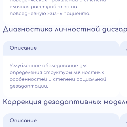
поведенческих проявлений и степени
влияния расстройства на
повседневную жизнь пациента.
Диагностика личностной дисга
Описание
Углублённое обследование для
определения структуры личностных
особенностей и степени социальной
дезадаптации.
Коррекция дезадаптивных модел
Описание