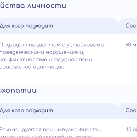
ойства личности
Для кого подходит
Сро
Подходит пациентам с устойчивыми
60 
поведенческими нарушениями,
конфликтностью и трудностями
социальной адаптации.
ихопатии
Для кого подходит
Сро
Рекомендуется при импульсивности,
40–